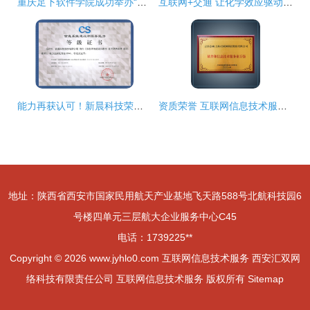
重庆足下软件学院成功举办“巴渝工匠”杯重庆市首届互联网信息技术职业技能竞赛
互联网+交通 让化学效应驱动出行未来
能力再获认可！新晨科技荣获CS4级认证，引领互联网信息技术服务新高度
资质荣誉 互联网信息技术服务的核心价值
地址：陕西省西安市国家民用航天产业基地飞天路588号北航科技园6
号楼四单元三层航大企业服务中心C45
电话：1739225**
Copyright © 2026
www.jyhlo0.com
互联网信息技术服务
西安汇双网
络科技有限责任公司
互联网信息技术服务
版权所有
Sitemap