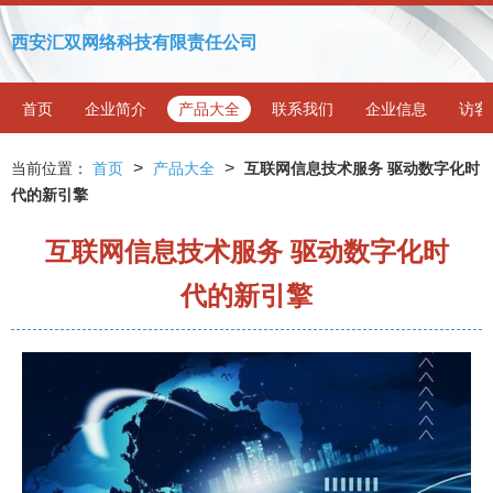
西安汇双网络科技有限责任公司
首页
企业简介
产品大全
联系我们
企业信息
访客
>
>
当前位置：
首页
产品大全
互联网信息技术服务 驱动数字化时
代的新引擎
互联网信息技术服务 驱动数字化时
代的新引擎