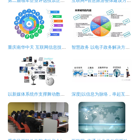
第二届领军企业评选投票正式启动 软件电商组风采尽显，互联网信息技术服务引领未来
互联网+智慧旅游整体建设方案 赋能文旅产业数字化转型
重庆南华中天 互联网信息技术服务的领航者
智慧政务 以电子政务解决方案引领互联网信息技术服务新篇章
以新媒体系统作支撑舞动数字视讯行业- 互联网信息技术服务
深度|以信息为脉络，串起互联网、云计算、人工智能与人类的前世今生_科技_网